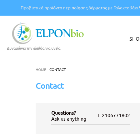
Προβιοτικά προϊόντα περιποίησης δέρματος με Γαλακτοβάκι
SHO
Δυναμώνει την ελπίδα για υγεία
HOME
-
CONTACT
Contact
Questions?
T: 2106771802
Ask us anything