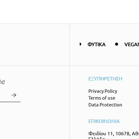
ORGANIC
ΠΡΟΪΟΝΤΑ
ΦΥΤΙΚΑ
VEGA
ΕΞΥΠΗΡEΤΗΣΗ
ς!
Privacy Policy
Terms of use
Data Protection
ΕΠΙΚΟΙΝΩΝΙΑ
Φειδίου 11, 10678, Αθ