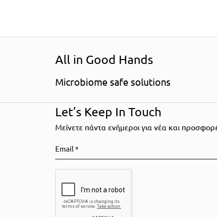
All in Good Hands
ΦΥΤΙΚΑ
VEGAN
Μicrobiome safe solutions
Let’s Keep In Touch
Mείνετε πάντα ενήμεροι για νέα και προσφορέ