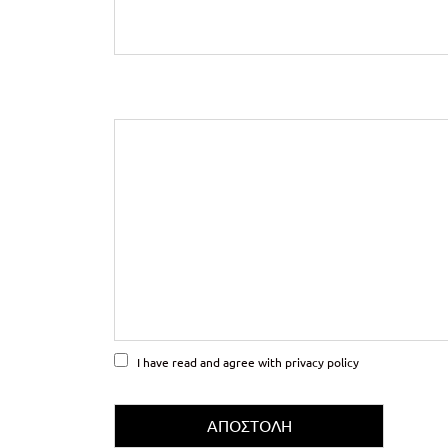
I have read and agree with
privacy policy