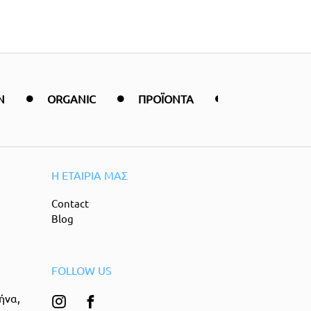
N
ORGANIC
ΠΡΟΪΟΝΤΑ
ΦΥΤΙΚΑ
Η ΕΤΑΙΡΙΑ ΜΑΣ
Contact
Blog
FOLLOW US
ήνα,