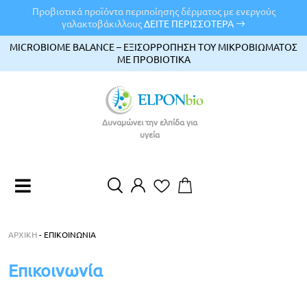
Προβιοτικά προϊόντα περιποίησης δέρματος με ενεργούς
γαλακτοβάκιλλους
ΔΕΙΤΕ ΠΕΡΙΣΣΟΤΕΡΑ
MICROBIOME BALANCE – ΕΞΙΣΟΡΡΟΠΗΣΗ ΤΟΥ ΜΙΚΡΟΒΙΩΜΑΤΟΣ
ΜΕ ΠΡΟΒΙΟΤΙΚΑ
Δυναμώνει την ελπίδα για
υγεία
EN
EL
ΑΡΧΙΚΉ
-
ΕΠΙΚΟΙΝΩΝΊΑ
Επικοινωνία