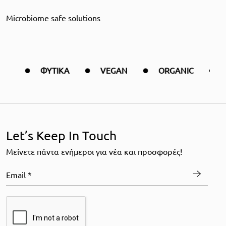
Μicrobiome safe solutions
ΦΥΤΙΚΑ
VEGAN
ORGANIC
ΠΡΟΪΟΝ
Let’s Keep In Touch
Mείνετε πάντα ενήμεροι για νέα και προσφορές!