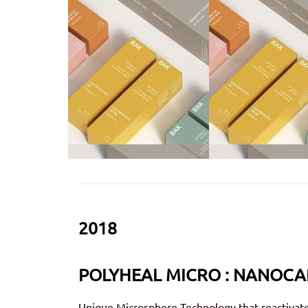
2018
POLYHEAL MICRO : NANOCA
Unique Microsphere Technology that reactivate