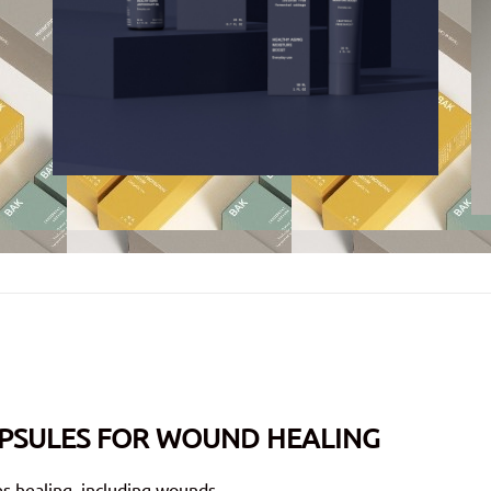
PSULES FOR WOUND HEALING
s healing, including wounds