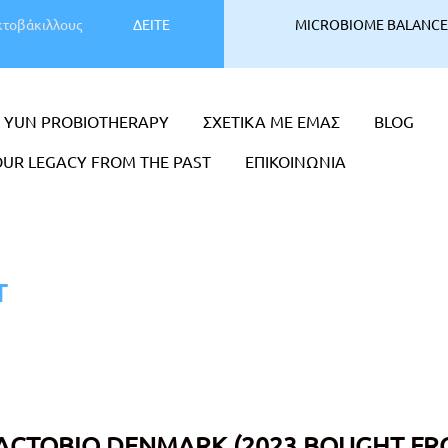
κτοβάκιλλους
ΔΕΙΤΕ
MICROBIOME BALANCE
YUN PROBIOTHERAPY
ΣΧΕΤΙΚΑ ΜΕ ΕΜΑΣ
BLOG
UR LEGACY FROM THE PAST
ΕΠΙΚΟΙΝΩΝΙΑ
T
0
ACTOBIO DENMARK (2023 BOUGHT FRO