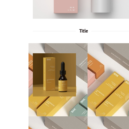
Title