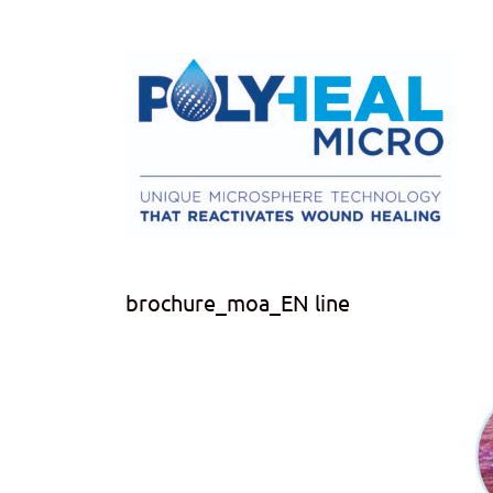
brochure_moa_EN line