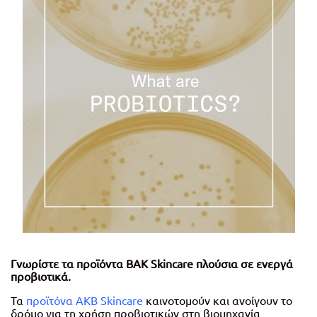
Γνωρίστε τα προϊόντα BAK Skincare πλούσια σε ενεργά
προβιοτικά.
Τα
προϊ
τ
όνα ΑΚ
Β
Skincare
καινοτομούν και ανοίγουν το
δρόμο για τη χρήση προβιοτικών στη βιομηχανία