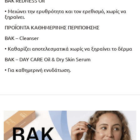
BAK REDNESS Oil
• Μειώνει την ερυθρότητα και τον ερεθισμό, χωρίς να
ξηραίνει.
ΠΡΟΪΟΝΤΑ ΚΑΘΗΜΕΡΙΝΗΣ ΠΕΡΙΠΟΙΗΣΗΣ
BAK – Cleanser
• Καθαρίζει αποτελεσματικά χωρίς να ξηραίνει το δέρμα
BAK – DAY CARE Oil & Dry Skin Serum
• Για καθημερινή ενυδάτωση.