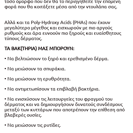
τόσο όμορφο που δεν θα το περιηγηθείτε την επόμενη
φορά που θα κοιτάξετε μέσα από την ντουλάπα σας.
Αλλά και τα Poly-Hydroxy Acids (PHAs) που έχουν
μεγαλύτερο μέγεθος και εισχωρούν με πιο αργούς
ρυθμούς και άρα ευνοούν πιο ξηρούς και ευαίσθητους
τύπους δέρματος.
ΤΑ ΒΑΚ(ΤΗΡΙΑ) ΜΑΣ ΜΠΟΡΟΥΝ:
• Να βελτιώσουν το ξηρό και ερεθισμένο δέρμα.
• Να μειώσουν τα σπυράκια.
• Να μειώσουν τη ερυθρότητα.
• Να αντιμετωπίσουν τα επιβλαβή βακτήρια.
• Να ενισχύσουν τις λειτουργείες του φραγμού του
δέρματος και να δημιουργήσουν δυνατούς συνδέσμους
μεταξύ των κυττάρων που αποτρέπουν την επίθεση από
βλαβερές ουσίες.
• Να μειώσουν τις ρυτίδες.