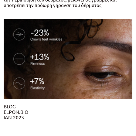
αποτρέπει την πρόωρη γήρανση του δέρματος
BLOG
ELPON.
ΙΑΝ 2023