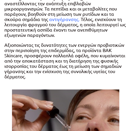
αναστέλλοντας την ανάπτυξη επιβλαβών
μικροοργανισμών. Τα πεπτίδια και οι μεταβολίτες που
παράγουν, βοηθούν στη μείωση των ρυτίδων και τα
σκούρα σημάδια της
αντιγήρανσης
.
Τέλος, ενισχύουν τη
λειτουργία φραγμού του δέρματος, η οποία λειτουργεί ως
προστατευτική ασπίδα έναντι των ανεπιθύμητων
εξωγενών παραγόντων.
Αξιοποιώντας τις δυνατότητες των ενεργών προβιοτικών
στην περιποίηση της επιδερμίδας, τα προϊόντα BAK
Skincare, προσφέρουν πολλαπλά οφέλη, που κυμαίνονται
από την αποκατάσταση και τη διατήρηση της φυσικής
ισορροπίας του δέρματος έως τη μείωση των σημαδιών
γήρανσης και την ενίσχυση της συνολικής υγείας του
δέρματος.