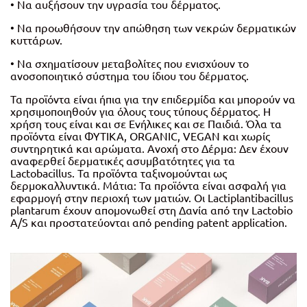
• Να αυξήσουν την υγρασία του δέρματος.
• Να προωθήσουν την απώθηση των νεκρών δερματικών
κυττάρων.
• Να σχηματίσουν μεταβολίτες που ενισχύουν το
ανοσοποιητικό σύστημα του ίδιου του δέρματος.
Τα προϊόντα είναι ήπια για την επιδερμίδα και μπορούν να
χρησιμοποιηθούν για όλους τους τύπους δέρματος. Η
χρήση τους είναι και σε Ενήλικες και σε Παιδιά. Όλα τα
προϊόντα είναι ΦΥΤΙΚΑ, ORGANIC, VEGAN και χωρίς
συντηρητικά και αρώματα. Ανοχή στο Δέρμα: Δεν έχουν
αναφερθεί δερματικές ασυμβατότητες για τα
Lactobacillus. Τα προϊόντα ταξινομούνται ως
δερμοκαλλυντικά. Μάτια: Τα προϊόντα είναι ασφαλή για
εφαρμογή στην περιοχή των ματιών. Οι Lactiplantibacillus
plantarum έχουν απομονωθεί στη Δανία από την Lactobio
A/S και προστατεύονται από pending patent application.