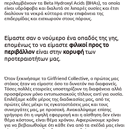
περιλαμβάνουν τα Beta Hydroxyl Acids (BHAs), τα οποία
είναι υδρόφοβα και διαλυτά σε λιπαρές ουσίες και έτσι
διαλύουν τα νεκρά κύτταρα στην επιφάνεια της
επιδερμίδας και εισχωρούν στους πόρους.
Είμαστε σαν ο νούμερο ένα οπαδός της γης,
επομένως το να είμαστε
φιλικοί προς το
περιβάλλον
είναι στην
κορυφή
των
προτεραιοτήτων μας.
Όταν ξεκινήσαμε το Girlfriend Collective, ο πρώτος μας
στόχος ήταν να είμαστε όσο το δυνατόν πιο διαφανείς.
Τόσες πολλές εταιρείες υποστηρίζουν τη διαφάνεια αλλά
προσφέρουν μόνο εντυπωσιακούς τίτλους αντί για ουσία.
Επιλέξαμε κάθε μέρος της διαδικασίας μας, από τις
πρώτες ύλες μέχρι τις εγκαταστάσεις μας και τους
συνεργάτες μας, με προσοχή. Ανακαλύψαμε επίσης
γρήγορα ότι η υψηλή εφαρμογή και η αίσθηση δεν είναι
θέμα κόστους, είναι θέμα χρόνου. Αφιερώνουμε χρόνο
για να βεβαιωθούμε ότι κάθε ένα από τα σχέδιά μας είναι