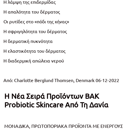
Η λάμψη της επιδερμίδας
Η απαλότητα του δέρματος
Οι ρυτίδες στο «πόδι της χήνας»
Η σφριγηλότητα του δέρματος
Η δερματική πυκνότητα
Η ελαστικότητα του δέρματος
Η διαδερμική απώλεια νερού
Από: Charlotte Berglund Thomsen, Denmark 06-12-2022
H Νέα Σειρά Προϊόντων BAK
Probiotic Skincare Από Τη Δανία
MΟΝΑΔΙΚΑ, ΠΡΩΤΟΠΟΡΙΑΚΑ ΠΡΟΪΟΝΤΑ ΜΕ ΕΝΕΡΓΟΥΣ