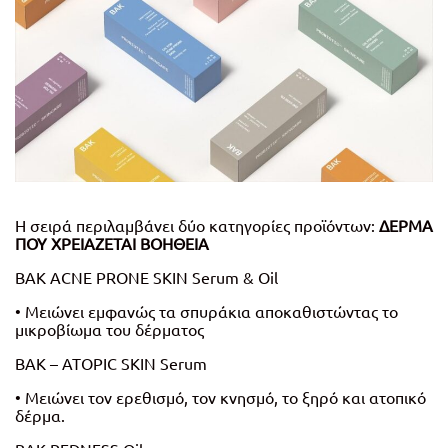
Η σειρά περιλαμβάνει δύο κατηγορίες προϊόντων:
ΔΕΡΜΑ
ΠΟΥ ΧΡΕΙΑΖΕΤΑΙ ΒΟΗΘΕΙΑ
ΒΑΚ ACNE PRONE SKIN Serum & Oil
• Μειώνει εμφανώς τα σπυράκια αποκαθιστώντας το
μικροβίωμα του δέρματος
ΒΑΚ – ATOPIC SKIN Serum
• Μειώνει τον ερεθισμό, τον κνησμό, το ξηρό και ατοπικό
δέρμα.