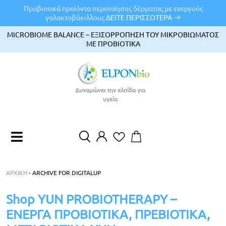
Προβιοτικά προϊόντα περιποίησης δέρματος με ενεργούς
γαλακτοβάκιλλους
ΔΕΙΤΕ ΠΕΡΙΣΣΟΤΕΡΑ
MICROBIOME BALANCE – ΕΞΙΣΟΡΡΟΠΗΣΗ ΤΟΥ ΜΙΚΡΟΒΙΩΜΑΤΟΣ
ΜΕ ΠΡΟΒΙΟΤΙΚΑ
Δυναμώνει την ελπίδα για
υγεία
EN
EL
ΑΡΧΙΚΉ
-
ARCHIVE FOR DIGITALUP
Shop YUN PROBIOTHERAPY –
ΕΝΕΡΓΑ ΠΡΟΒΙΟΤΙΚΑ, ΠΡΕΒΙΟΤΙΚΑ,