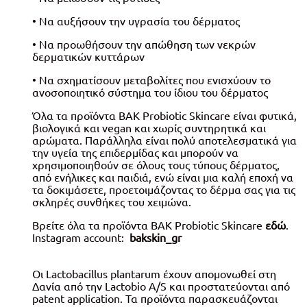
• Να αυξήσουν την υγρασία του δέρματος
• Να προωθήσουν την απώθηση των νεκρών
δερματικών κυττάρων
• Να σχηματίσουν μεταβολίτες που ενισχύουν το
ανοσοποιητικό σύστημα του ίδιου του δέρματος
Όλα τα προϊόντα BAK Probiotic Skincare είναι φυτικά,
βιολογικά και vegan και χωρίς συντηρητικά και
αρώματα. Παράλληλα είναι πολύ αποτελεσματικά για
την υγεία της επιδερμίδας και μπορούν να
χρησιμοποιηθούν σε όλους τους τύπους δέρματος,
από ενήλικες και παιδιά, ενώ είναι μια καλή εποχή να
τα δοκιμάσετε, προετοιμάζοντας το δέρμα σας για τις
σκληρές συνθήκες του χειμώνα.
Βρείτε όλα τα προϊόντα BAK Probiotic Skincare
εδώ
.
Instagram account:
bakskin_gr
Οι Lactobacillus plantarum έχουν απομονωθεί στη
Δανία από την Lactobio A/S και προστατεύονται από
patent application. Τα προϊόντα παρασκευάζονται