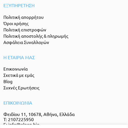
ΕΞΥΠΗΡEΤΗΣΗ
Πολιτική απορρήτου
Όροι χρήσης
Πολιτική επιστροφών
Πολιτική αποστολής & πληρωμής
Ασφάλεια Συναλλαγών
Η ΕΤΑΙΡΙΑ ΜΑΣ
Επικοινωνία
Σχετικά με εμάς
Blog
Συχνές Ερωτήσεις
ΕΠΙΚΟΙΝΩΝΙΑ
Φειδίου 11, 10678, Αθήνα, Ελλάδα
T:
2107225950
E:
info@elpon.bio