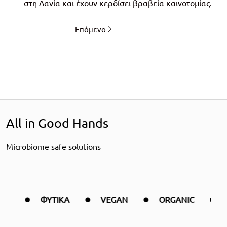
στη Δανία και έχουν κερδίσει βραβεία καινοτομίας.
Πλοήγηση
Επόμενο
άρθρων
All in Good Hands
Μicrobiome safe solutions
ΦΥΤΙΚΑ
VEGAN
ORGANIC
ΠΡΟΪΟΝ