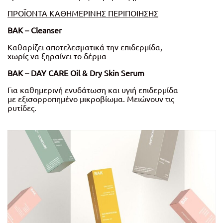
ΠΡΟΪΟΝΤΑ ΚΑΘΗΜΕΡΙΝΗΣ ΠΕΡΙΠΟΙΗΣΗΣ
BAK – Cleanser
Καθαρίζει αποτελεσματικά την επιδερμίδα,
χωρίς να ξηραίνει το δέρμα
BAK – DAY CARE Oil & Dry Skin Serum
Για καθημερινή ενυδάτωση και υγιή επιδερμίδα
με εξισορροπημένο μικροβίωμα. Μειώνουν τις
ρυτίδες.