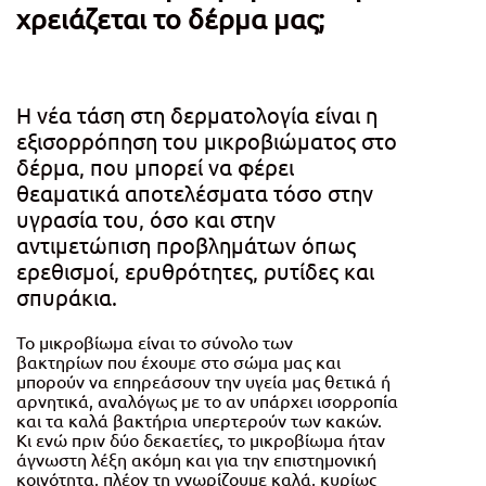
χρειάζεται το δέρμα μας;
Η νέα τάση στη δερματολογία είναι η
εξισορρόπηση του μικροβιώματος στο
δέρμα, που μπορεί να φέρει
θεαματικά αποτελέσματα τόσο στην
υγρασία του, όσο και στην
αντιμετώπιση προβλημάτων όπως
ερεθισμοί, ερυθρότητες, ρυτίδες και
σπυράκια.
Το μικροβίωμα είναι το σύνολο των
βακτηρίων που έχουμε στο σώμα μας και
μπορούν να επηρεάσουν την υγεία μας θετικά ή
αρνητικά, αναλόγως με το αν υπάρχει ισορροπία
και τα καλά βακτήρια υπερτερούν των κακών.
Κι ενώ πριν δύο δεκαετίες, το μικροβίωμα ήταν
άγνωστη λέξη ακόμη και για την επιστημονική
κοινότητα, πλέον τη γνωρίζουμε καλά, κυρίως